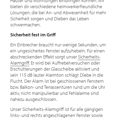
Häuser und Wohnungen eindringen können. Wir
bieten dir verschiedene heimwerkerfreundliche
Lösungen, die bei An- und Abwesenheit für mehr
Sicherheit sorgen und Dieben das Leben
schwermachen.
Sicherheit fest im Griff
Ein Einbrecher braucht nur wenige Sekunden, um
ein ungesichertes Fenster aufzuhebeln. Für einen
abschreckenden Effekt sorgt unser
Sicherheits-
Alarmgriff
. Er wird bei Aufhebelversuchen oder
Erschütterungen der Glasscheibe aktiviert und
sein 115 dB lauter Alarmton schlägt Diebe in die
Flucht. Der Alarm ist bei geschlossenen Fenstern
bzw. Balkon- und Terrassentüren rund um die Uhr
aktiv, nicht manipulierbar und Fehlalarme sind
nahezu ausgeschlossen.
Unser Sicherheits-Alarmgriff ist für alle gängigen
links- und rechts angeschlagenen Fenster sowie