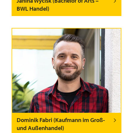
Janina Wycisk (Bachelor of Arts –
BWL Handel)
Dominik Fabri (Kaufmann im Groß-
und Außenhandel)