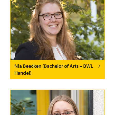
Nia Beecken (Bachelor of Arts – BWL
Handel)