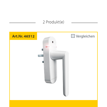
2 Produkt(e)
Art.Nr. 46512
Vergleichen