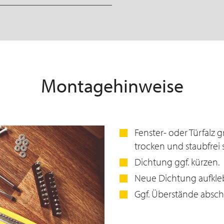
Montagehinweise
Fenster- oder Türfalz 
trocken und staubfrei s
Dichtung ggf. kürzen.
Neue Dichtung aufkle
Ggf. Überstände absc