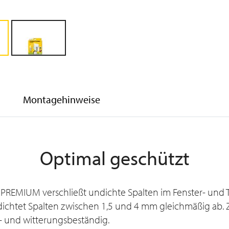
Montagehinweise
Optimal geschützt
REMIUM verschließt undichte Spalten im Fenster- und Tür
htet Spalten zwischen 1,5 und 4 mm gleichmäßig ab. Zud
V- und witterungsbeständig.