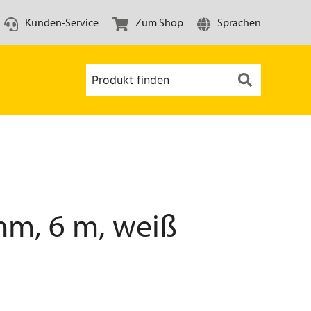
Kunden-Service
Zum Shop
Sprachen
mm, 6 m, weiß