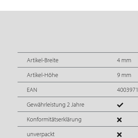
Artikel-Breite
4 mm
Artikel-Höhe
9 mm
EAN
400397
Gewährleistung 2 Jahre
Konformitätserklärung
unverpackt