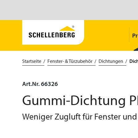
P
Startseite
Fenster- & Türzubehör
Dichtungen
Dic
Art.Nr. 66326
Gummi-Dichtung PRE
Weniger Zugluft für Fenster und