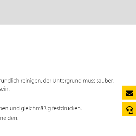
gründlich reinigen, der Untergrund muss sauber,
ein.
ben und gleichmäßig festdrücken.
hneiden.