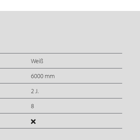
Weiß
6000 mm
2 J.
8