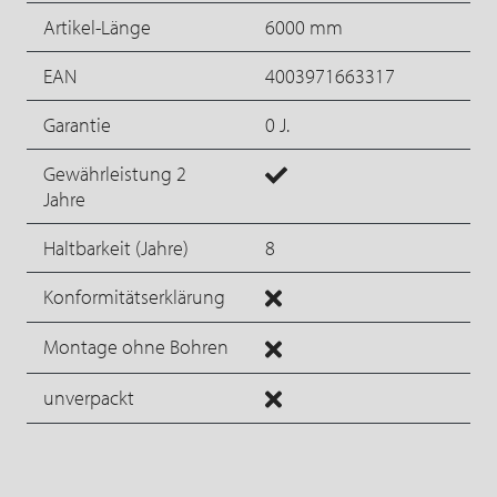
Artikel-Länge
6000 mm
EAN
4003971663317
Garantie
0 J.
Gewährleistung 2
Jahre
Haltbarkeit (Jahre)
8
Konformitätserklärung
Montage ohne Bohren
unverpackt