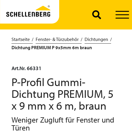
Startseite
Fenster- & Türzubehör
Dichtungen
Dichtung PREMIUM P 9x5mm 6m braun
Art.Nr. 66331
P-Profil Gummi-
Dichtung PREMIUM, 5
x 9 mm x 6 m, braun
Weniger Zugluft für Fenster und
Türen