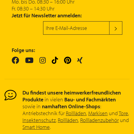
Mo. bis Do. 08:30 – 16:00 Uhr
Fr. 08:30 – 14:30 Uhr
Jetzt für Newsletter anmelden:
Folge uns:
Du findest unsere heimwerkerfreundlichen
Produkte
in vielen
Bau- und Fachmärkten
sowie in
namhaften Online-Shops
:
Antriebstechnik für
Rollläden
,
Markisen
und
Tore
,
Insektenschutz
,
Rollläden
,
Rollladenzubehör
und
Smart Home
.