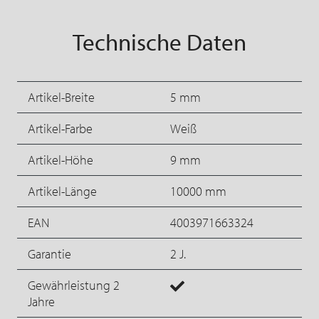
Technische Daten
Artikel-Breite
5 mm
Artikel-Farbe
Weiß
Artikel-Höhe
9 mm
Artikel-Länge
10000 mm
EAN
4003971663324
Garantie
2 J.
Gewährleistung 2
Jahre