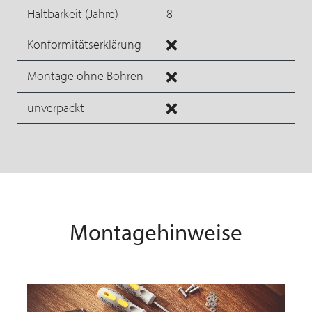
Haltbarkeit (Jahre)
8
Konformitätserklärung
Montage ohne Bohren
unverpackt
Montagehinweise