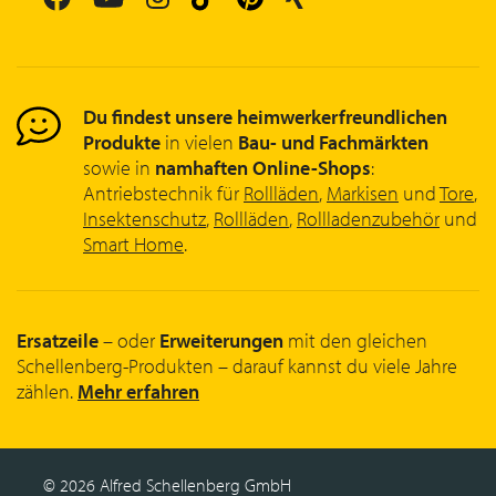
Du findest unsere heimwerkerfreundlichen
Produkte
in vielen
Bau- und Fachmärkten
sowie in
namhaften Online-Shops
:
Antriebstechnik für
Rollläden
,
Markisen
und
Tore
,
Insektenschutz
,
Rollläden
,
Rollladenzubehör
und
Smart Home
.
Ersatzeile
– oder
Erweiterungen
mit den gleichen
Schellenberg-Produkten – darauf kannst du viele Jahre
zählen.
Mehr erfahren
© 2026 Alfred Schellenberg GmbH