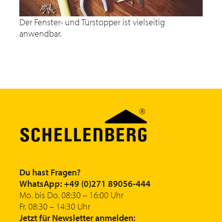
Der Fenster- und Türstopper ist vielseitig
anwendbar.
Du hast Fragen?
WhatsApp: +49 (0)271 89056-444
Mo. bis Do. 08:30 – 16:00 Uhr
Fr. 08:30 – 14:30 Uhr
Jetzt für Newsletter anmelden: