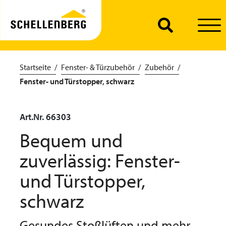
Startseite
Fenster- & Türzubehör
Zubehör
Fenster- und Türstopper, schwarz
Art.Nr. 66303
Bequem und
zuverlässig: Fenster-
und Türstopper,
schwarz
Gesundes Stoßlüften und mehr