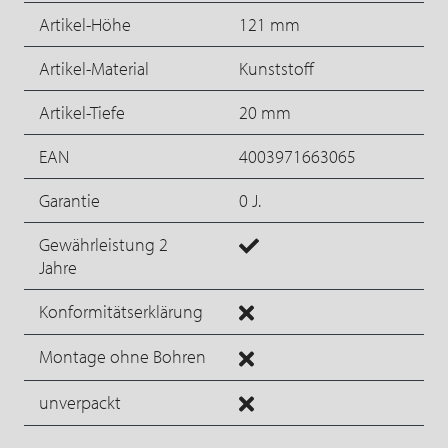
Artikel-Höhe
121 mm
Artikel-Material
Kunststoff
Artikel-Tiefe
20 mm
EAN
4003971663065
Garantie
0 J.
Gewährleistung 2
Jahre
Konformitätserklärung
Montage ohne Bohren
unverpackt