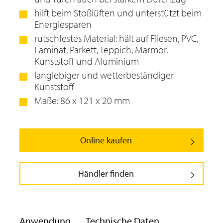
hilft beim Stoßlüften und unterstützt beim
Energiesparen
rutschfestes Material: hält auf Fliesen, PVC,
Laminat, Parkett, Teppich, Marmor,
Kunststoff und Aluminium
langlebiger und wetterbeständiger
Kunststoff
Maße: 86 x 121 x 20 mm
Online kaufen
Händler finden
Anwendung
Technische Daten