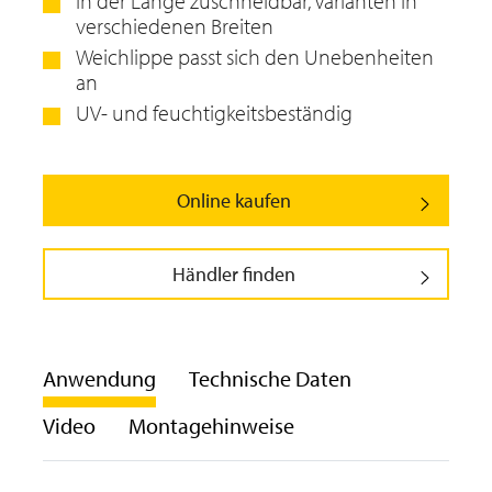
in der Länge zuschneidbar, Varianten in
verschiedenen Breiten
Weichlippe passt sich den Unebenheiten
an
UV- und feuchtigkeitsbeständig
Online kaufen
Händler finden
Anwendung
Technische Daten
Video
Montagehinweise