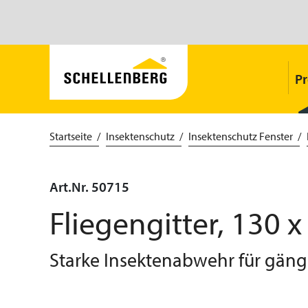
P
Startseite
Insektenschutz
Insektenschutz Fenster
Art.Nr. 50715
Fliegengitter, 130 x
Starke Insektenabwehr für gän