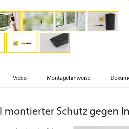
Video
Montagehinweise
Dokum
l montierter Schutz gegen I