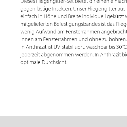
Dieses Fliegengitter-Set bietet dir einen einf
gegen lästige Insekten. Unser Fliegengitter aus
einfach in Höhe und Breite individuell gekürzt
mitgelieferten Befestigungsbandes ist das Flieg
wenig Aufwand am Fensterrahmen angebracht.
innen am Fensterrahmen und ohne zu bohren.
in Anthrazit ist UV-stabilisiert, waschbar bis 30
jederzeit abgenommen werden. In Anthrazit biet
optimale Durchsicht.