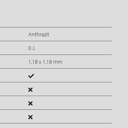
Anthrazit
0 J.
e
1,18 x 1,18 mm