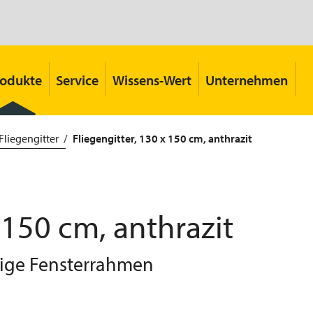
rodukte
Service
Wissens-Wert
Unternehmen
Fliegengitter
Fliegengitter, 130 x 150 cm, anthrazit
 150 cm, anthrazit
gige Fensterrahmen