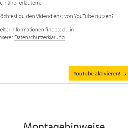
nc. näher erläutern.
öchtest du den Videodienst von YouTube nutzen?
eiter Informationen findest du in
nserer
Datenschutzerklärung
YouTube aktivieren!
Montagehinweise