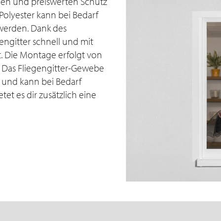
achen und preiswerten Schutz
 Polyester kann bei Bedarf
 werden. Dank des
engitter schnell und mit
 Die Montage erfolgt von
 Das Fliegengitter-Gewebe
°C und kann bei Bedarf
et es dir zusätzlich eine