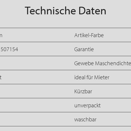
Technische Daten
m
Artikel-Farbe
1507154
Garantie
Gewebe Maschendicht
t
ideal für Mieter
Kürzbar
unverpackt
waschbar