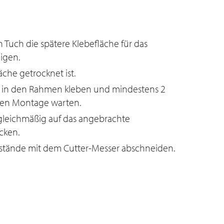
 Tuch die spätere Klebefläche für das
igen.
äche getrocknet ist.
 in den Rahmen kleben und mindestens 2
eren Montage warten.
gleichmäßig auf das angebrachte
cken.
stände mit dem Cutter-Messer abschneiden.