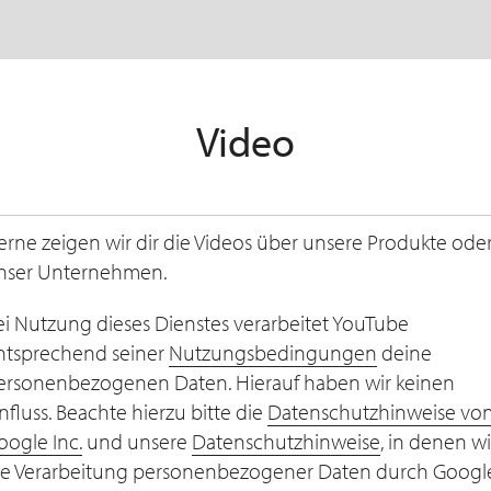
Video
erne zeigen wir dir die Videos über unsere Produkte ode
nser Unternehmen.
ei Nutzung dieses Dienstes verarbeitet YouTube
ntsprechend seiner
Nutzungsbedingungen
deine
ersonenbezogenen Daten. Hierauf haben wir keinen
influss. Beachte hierzu bitte die
Datenschutzhinweise vo
oogle Inc.
und unsere
Datenschutzhinweise
, in denen wi
ie Verarbeitung personenbezogener Daten durch Googl