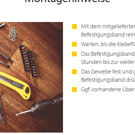
Mit dem mitgelieferten
Befestigungsband rein
Warten, bis die Klebefl
Das Befestigungsband
Stunden bis zur weit
Das Gewebe fest und 
Befestigungsband drü
Ggf. vorhandene Über