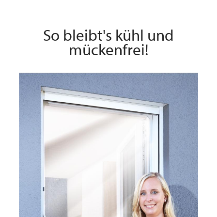
So bleibt's kühl und
mückenfrei!