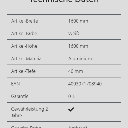
Artikel-Breite
1600 mm
Artikel-Farbe
Weiß
Artikel-Höhe
1600 mm
Artikel-Material
Aluminium
Artikel-Tiefe
40 mm
EAN
4003971708940
Garantie
0 J.
Gewährleistung 2
Jahre
Gewebe-Farbe
Anthrazit