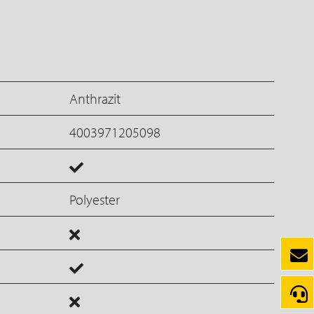
Anthrazit
4003971205098
Polyester