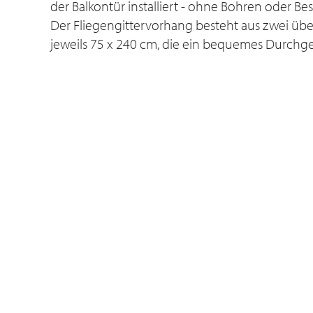
der Balkontür installiert - ohne Bohren oder B
Der Fliegengittervorhang besteht aus zwei üb
jeweils 75 x 240 cm, die ein bequemes Durchg