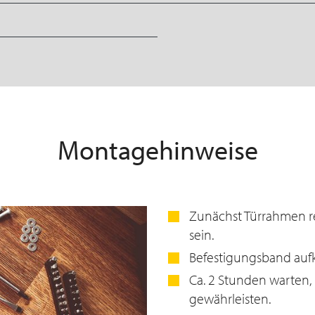
Montagehinweise
Zunächst Türrahmen rei
sein.
Befestigungsband auf
Ca. 2 Stunden warten,
gewährleisten.