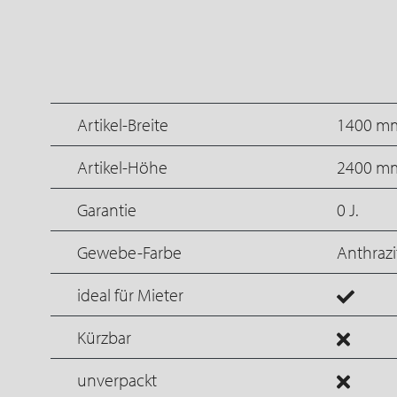
Artikel-Breite
1400 m
Artikel-Höhe
2400 m
Garantie
0 J.
Gewebe-Farbe
Anthrazi
ideal für Mieter
Kürzbar
unverpackt