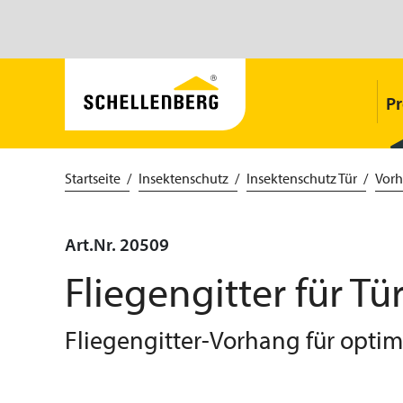
P
Startseite
Insektenschutz
Insektenschutz Tür
Vor
Art.Nr. 20509
Fliegengitter für Tü
Fliegengitter-Vorhang für opti