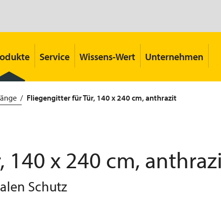
rodukte
Service
Wissens-Wert
Unternehmen
hänge
Fliegengitter für Tür, 140 x 240 cm, anthrazit
r, 140 x 240 cm, anthrazi
malen Schutz