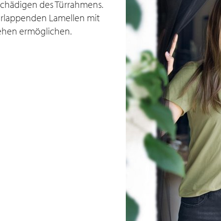
eschädigen des Türrahmens.
erlappenden Lamellen mit
ehen ermöglichen.