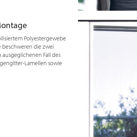
Montage
bilisiertem Polyestergewebe
te beschweren die zwei
 ausgeglichenen Fall des
gengitter-Lamellen sowie