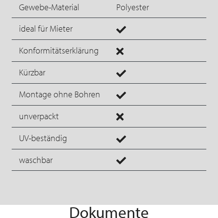
Gewebe-Material
Polyester
ideal für Mieter
Konformitätserklärung
Kürzbar
Montage ohne Bohren
unverpackt
UV-beständig
waschbar
Dokumente