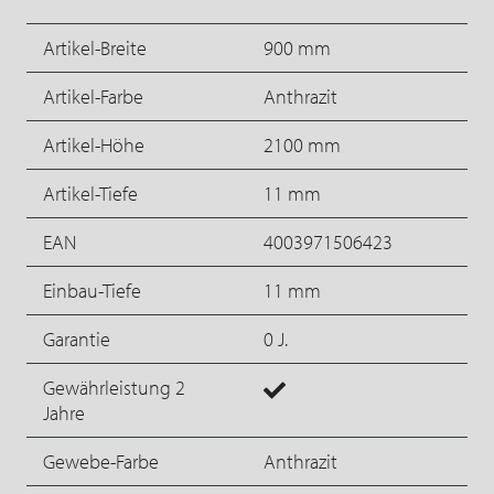
Artikel-Breite
900 mm
Artikel-Farbe
Anthrazit
Artikel-Höhe
2100 mm
Artikel-Tiefe
11 mm
EAN
4003971506423
Einbau-Tiefe
11 mm
Garantie
0 J.
Gewährleistung 2
Jahre
Gewebe-Farbe
Anthrazit