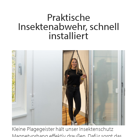
Praktische
Insektenabwehr, schnell
installiert
Kleine Plagegeister hält unser Insektenschutz
Magnetvorhang effektiv draußen. Dafür sorgt das