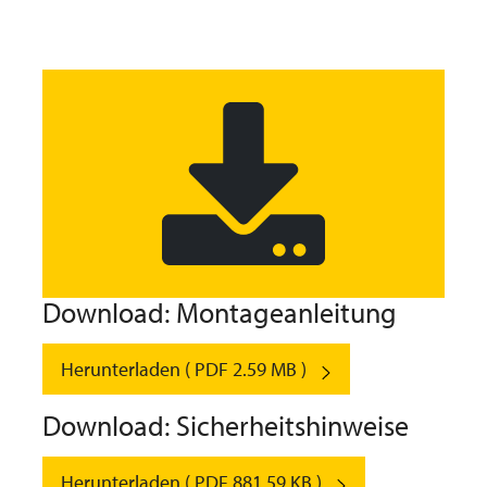
Download: Montageanleitung
Herunterladen ( PDF 2.59 MB )
Download: Sicherheitshinweise
Herunterladen ( PDF 881.59 KB )