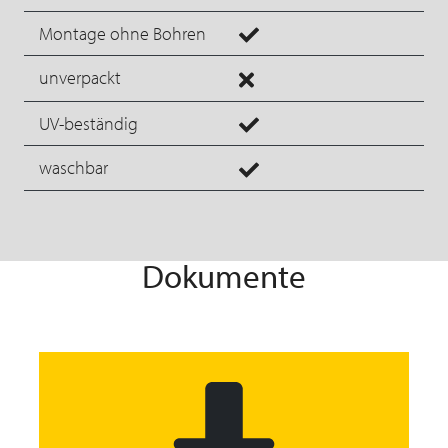
Montage ohne Bohren
unverpackt
UV-beständig
waschbar
Dokumente