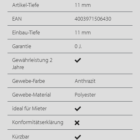
Artikel-Tiefe
11 mm
EAN
4003971506430
Einbau-Tiefe
11 mm
Garantie
0 J.
Gewährleistung 2
Jahre
Gewebe-Farbe
Anthrazit
Gewebe-Material
Polyester
ideal für Mieter
Konformitätserklärung
Kürzbar