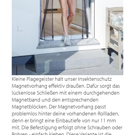
Kleine Plagegeister hält unser Insektenschutz
Magnetvorhang effektiv draußen. Dafür sorgt das
lückenlose Schließen mit einem durchgehenden
Magnetband und den entsprechenden
Magnetblöcken. Der Magnetvorhang passt
problemlos hinter deine vorhandenen Rollladen,
denn er bringt eine Einbautiefe von nur 11 mm
mit. Die Befestigung erfolgt ohne Schrauben oder
Bohren - einfach kleben. Diese Variante ist die