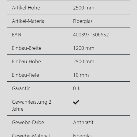
Artikel-Höhe
2500 mm
Artikel-Material
Fiberglas
EAN
4003971506652
Einbau-Breite
1200 mm
Einbau-Höhe
2500 mm
Einbau-Tiefe
10 mm
Garantie
0 J.
Gewährleistung 2
Jahre
Gewebe-Farbe
Anthrazit
Gewebe-Material
Fiberglas