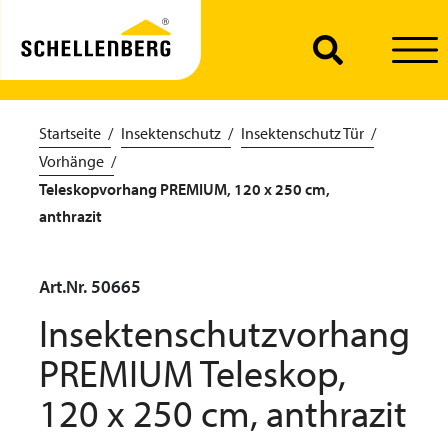
Startseite
Insektenschutz
Insektenschutz Tür
Vorhänge
Teleskopvorhang PREMIUM, 120 x 250 cm,
anthrazit
Art.Nr. 50665
Insektenschutzvorhang
PREMIUM Teleskop,
120 x 250 cm, anthrazit