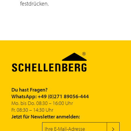
festdrücken.
Du hast Fragen?
WhatsApp: +49 (0)271 89056-444
Mo. bis Do. 08:30 – 16:00 Uhr
Fr. 08:30 – 14:30 Uhr
Jetzt für Newsletter anmelden: