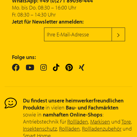
WhatsApp: +49 (0)271 89056-444
Mo. bis Do. 08:30 – 16:00 Uhr
Fr. 08:30 – 14:30 Uhr
Jetzt für Newsletter anmelden:
Folge uns:
Du findest unsere heimwerkerfreundlichen
Produkte
in vielen
Bau- und Fachmärkten
sowie in
namhaften Online-Shops
:
Antriebstechnik für
Rollläden
,
Markisen
und
Tore
,
Insektenschutz
,
Rollläden
,
Rollladenzubehör
und
Smart Home
.