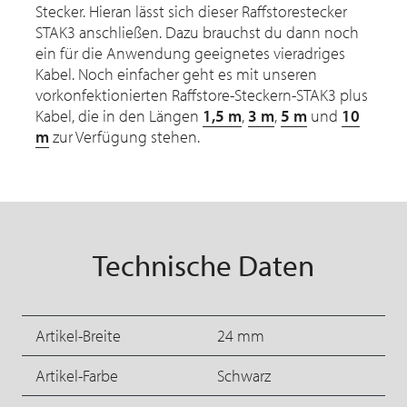
Stecker. Hieran lässt sich dieser Raffstorestecker
STAK3 anschließen. Dazu brauchst du dann noch
ein für die Anwendung geeignetes vieradriges
Kabel. Noch einfacher geht es mit unseren
vorkonfektionierten Raffstore-Steckern-STAK3 plus
Kabel, die in den Längen
1,5 m
,
3 m
,
5 m
und
10
m
zur Verfügung stehen.
Technische Daten
Artikel-Breite
24 mm
Artikel-Farbe
Schwarz