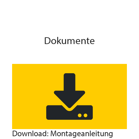
Dokumente
Download: Montageanleitung