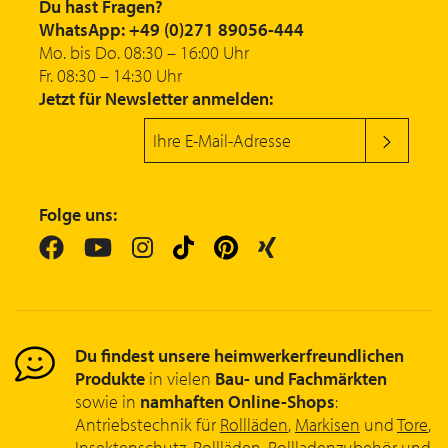
Du hast Fragen?
WhatsApp: +49 (0)271 89056-444
Mo. bis Do. 08:30 – 16:00 Uhr
Fr. 08:30 – 14:30 Uhr
Jetzt für Newsletter anmelden:
Folge uns:
Du findest unsere heimwerkerfreundlichen
Produkte
in vielen
Bau- und Fachmärkten
sowie in
namhaften Online-Shops
:
Antriebstechnik für
Rollläden
,
Markisen
und
Tore
,
Insektenschutz
,
Rollläden
,
Rollladenzubehör
und