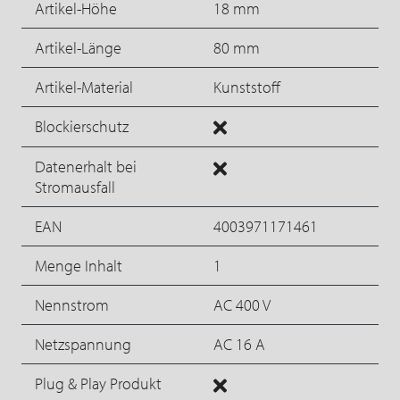
Artikel-Höhe
18 mm
Artikel-Länge
80 mm
Artikel-Material
Kunststoff
Blockierschutz
Datenerhalt bei
Stromausfall
EAN
4003971171461
Menge Inhalt
1
Nennstrom
AC 400 V
Netzspannung
AC 16 A
Plug & Play Produkt