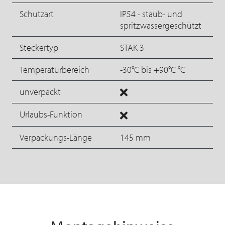
Schutzart
IP54 - staub- und
spritzwassergeschützt
Steckertyp
STAK 3
Temperaturbereich
-30°C bis +90°C °C
unverpackt
Urlaubs-Funktion
Verpackungs-Länge
145 mm