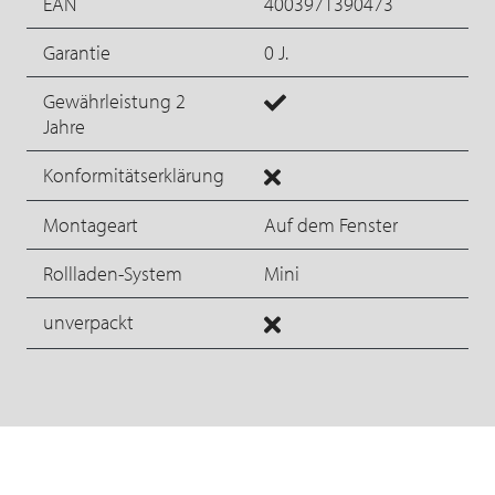
EAN
4003971390473
Garantie
0 J.
Gewährleistung 2
Jahre
Konformitätserklärung
Montageart
Auf dem Fenster
Rollladen-System
Mini
unverpackt