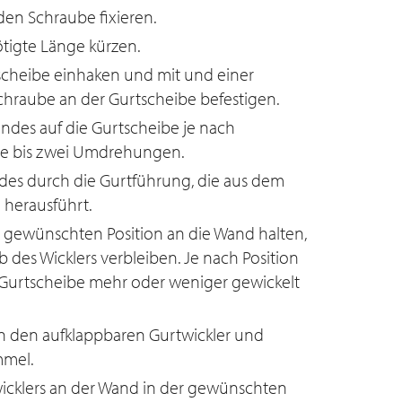
den Schraube fixieren.
tigte Länge kürzen.
scheibe einhaken und mit und einer
hraube an der Gurtscheibe befestigen.
ndes auf die Gurtscheibe je nach
ine bis zwei Umdrehungen.
des durch die Gurtführung, die aus dem
 herausführt.
r gewünschten Position an die Wand halten,
 des Wicklers verbleiben. Je nach Position
 Gurtscheibe mehr oder weniger gewickelt
in den aufklappbaren Gurtwickler und
mmel.
icklers an der Wand in der gewünschten