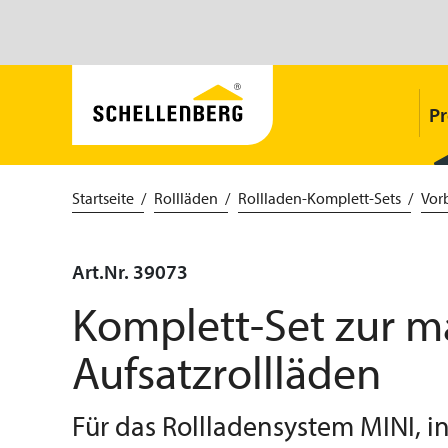
P
Startseite
Rollläden
Rollladen-Komplett-Sets
Vor
Art.Nr. 39073
Komplett-Set zur m
Aufsatzrollläden
Für das Rollladensystem MINI, in