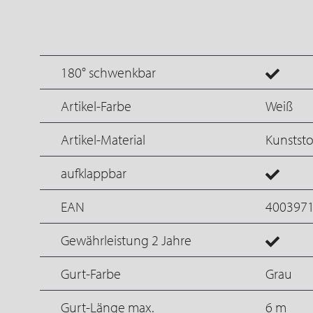
180° schwenkbar
Artikel-Farbe
Weiß
Artikel-Material
Kunststo
aufklappbar
EAN
400397
Gewährleistung 2 Jahre
Gurt-Farbe
Grau
Gurt-Länge max.
6 m