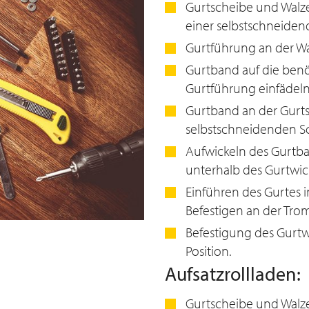
Gurtscheibe und Walze
einer selbstschneiden
Gurtführung an der 
Gurtband auf die benö
Gurtführung einfädeln
Gurtband an der Gurt
selbstschneidenden Sc
Aufwickeln des Gurtba
unterhalb des Gurtwick
Einführen des Gurtes 
Befestigen an der Tro
Befestigung des Gurtw
Position.
Aufsatzrollladen:
Gurtscheibe und Walze