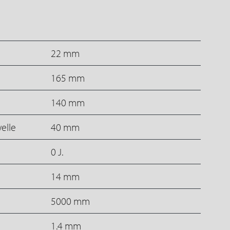
22 mm
165 mm
140 mm
elle
40 mm
0 J.
14 mm
5000 mm
1.4 mm