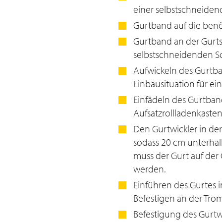
einer selbstschneiden
Gurtband auf die benö
Gurtband an der Gurt
selbstschneidenden Sc
Aufwickeln des Gurtba
Einbausituation für e
Einfädeln des Gurtban
Aufsatzrollladenkasten
Den Gurtwickler in de
sodass 20 cm unterhalb
muss der Gurt auf der
werden.
Einführen des Gurtes 
Befestigen an der Tro
Befestigung des Gurtw