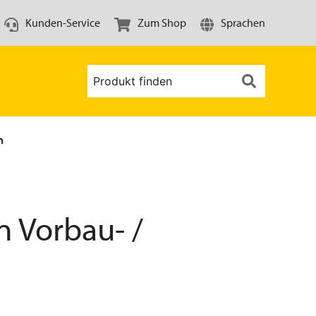
Kunden-Service
Zum Shop
Sprachen
n
 Vorbau- /