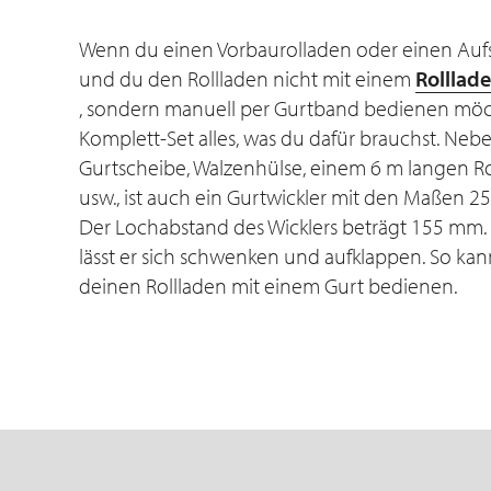
Wenn du einen Vorbaurolladen oder einen Aufs
und du den Rollladen nicht mit einem
Rolllad
, sondern manuell per Gurtband bedienen möcht
Komplett-Set alles, was du dafür brauchst. Neb
Gurtscheibe, Walzenhülse, einem 6 m langen Ro
usw., ist auch ein Gurtwickler mit den Maßen 2
Der Lochabstand des Wicklers beträgt 155 mm.
lässt er sich schwenken und aufklappen. So k
deinen Rollladen mit einem Gurt bedienen.