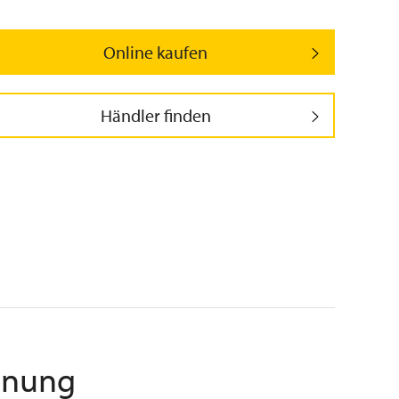
Online kaufen
Händler finden
ienung