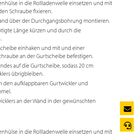
nhülse in die Rollladenwelle einsetzen und mit
den Schraube fixieren.
Wand über der Durchgangsbohrung montieren.
tigte Länge kürzen und durch die
.
scheibe einhaken und mit und einer
hraube an der Gurtscheibe befestigen.
ndes auf die Gurtscheibe, sodass 20 cm
lers übrigbleiben.
in den aufklappbaren Gurtwickler und
mmel.
icklers an der Wand in der gewünschten
nhülse in die Rollladenwelle einsetzen und mit