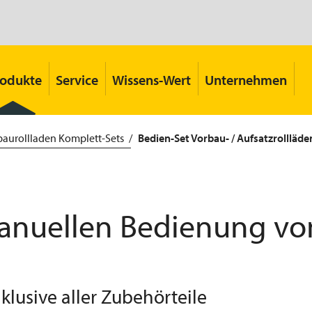
rodukte
Service
Wissens-Wert
Unternehmen
baurollladen Komplett-Sets
Bedien-Set Vorbau- / Aufsatzrollläde
anuellen Bedienung von
klusive aller Zubehörteile