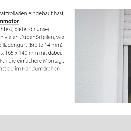
atzrolladen eingebaut hast,
enmotor
est, bietet dir unser
en vielen Zubehörteilen, wie
llladengurt (Breite 14 mm)
5 x 165 x 140 mm mit dabei.
 Für die einfachere Montage
annst du im Handumdrehen