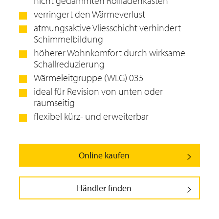
nicht gedämmten Rollladenkästen
verringert den Wärmeverlust
atmungsaktive Vliesschicht verhindert
Schimmelbildung
höherer Wohnkomfort durch wirksame
Schallreduzierung
Wärmeleitgruppe (WLG) 035
ideal für Revision von unten oder
raumseitig
flexibel kürz- und erweiterbar
Online kaufen
Händler finden