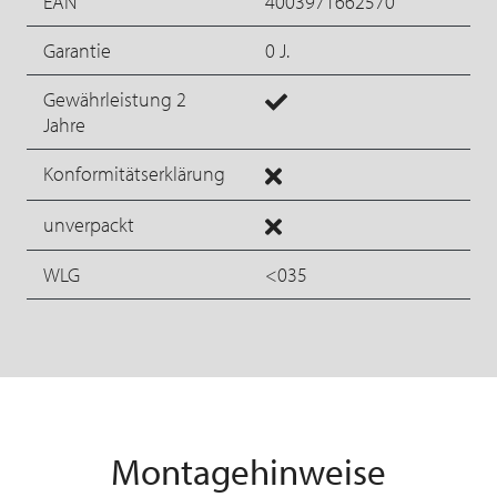
EAN
4003971662570
Garantie
0 J.
Gewährleistung 2
Jahre
Konformitätserklärung
unverpackt
WLG
<035
Montagehinweise