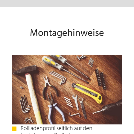
Montagehinweise
Rollladenprofil seitlich auf den