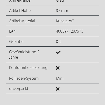
Artikel-Farbe
Grau
Artikel-Höhe
37 mm
Artikel-Material
Kunststoff
EAN
4003971287575
Garantie
0 J.
Gewährleistung 2
Jahre
Konformitätserklärung
Rollladen-System
Mini
unverpackt