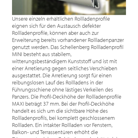
Unsere einzeln erhältlichen Rollladenprofile
eignen sich für den Austausch defekter
Rollladenprofile, können aber auch zur
Erweiterung bereits vorhandener Rollladenpanzer
genutzt werden. Das Schellenberg Rollladenprofil
MINI besteht aus stabilem,
witterungsbeständigem Kunststoff und ist mit
einer Arretierung gegen seitliches Verschieben
ausgestattet. Die Arretierung sorgt für einen
reibungslosen Lauf des Rollladens in der
Führungsschiene ohne lästiges Verkeilen des
Panzers. Die Profil-Deckhöhe der Rollladenprofile
MAXI beträgt 37 mm. Bei der Profil-Deckhöhe
handelt es sich um die sichtbare Höhe des
Rollladenprofils, bei komplett geschlossenem
Rollladen. Ein intakter Rollladen vor Fenstern,
Balkon- und Terrassentüren erhöht die