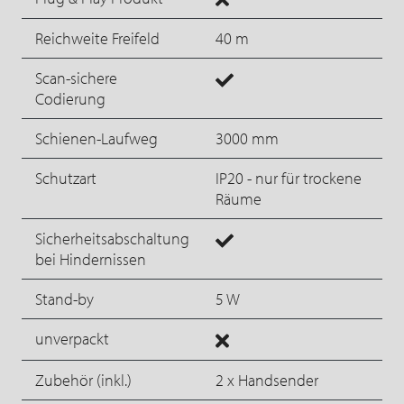
Reichweite Freifeld
40 m
Scan-sichere
Codierung
Schienen-Laufweg
3000 mm
Schutzart
IP20 - nur für trockene
Räume
Sicherheitsabschaltung
bei Hindernissen
Stand-by
5 W
unverpackt
Zubehör (inkl.)
2 x Handsender