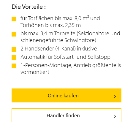
Die Vorteile :
für Torflächen bis max. 8,0 m² und
Torhöhen bis max. 2,35 m
bis max. 3,4 m Torbreite (Sektionaltore und
schienengeführte Schwingtore)
2 Handsender (4-Kanal) inklusive
Automatik für Softstart- und Softstopp
1-Personen-Montage, Antrieb größtenteils
vormontiert
Online kaufen
Händler finden