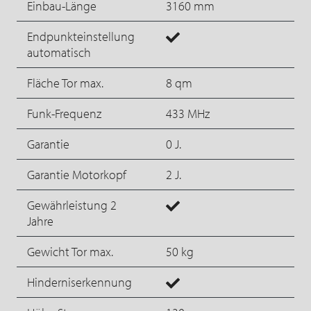
Einbau-Länge
3160 mm
Endpunkteinstellung
automatisch
Fläche Tor max.
8 qm
Funk-Frequenz
433 MHz
Garantie
0 J.
Garantie Motorkopf
2 J.
Gewährleistung 2
Jahre
Gewicht Tor max.
50 kg
Hinderniserkennung