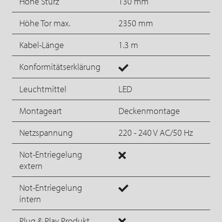
Höhe Sturz
130 mm
Höhe Tor max.
2350 mm
Kabel-Länge
1.3 m
Konformitätserklärung
Leuchtmittel
LED
Montageart
Deckenmontage
Netzspannung
220 - 240 V AC/50 Hz
Not-Entriegelung
extern
Not-Entriegelung
intern
Plug & Play Produkt