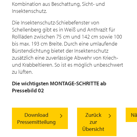
Kombination aus Beschattung, Sicht- und
Insektenschutz.
Die Insektenschutz-Schiebefenster von
Schellenberg gibt es in Weiß und Anthrazit für
Rollläden zwischen 75 cm und 142 cm sowie 100
bis max. 193 cm Breite. Durch eine umlaufende
Bürstendichtung bietet der Insektenschutz
zusätzlich eine zuverlässige Abwehr von Kriech-
und Krabbeltieren. So ist es möglich unbeschwert
zu lüften.
Die wichtigsten MONTAGE-SCHRITTE ab
Pressebild 02
Download
Zurück
Nä
Pressemitteilung
zur
Übersicht