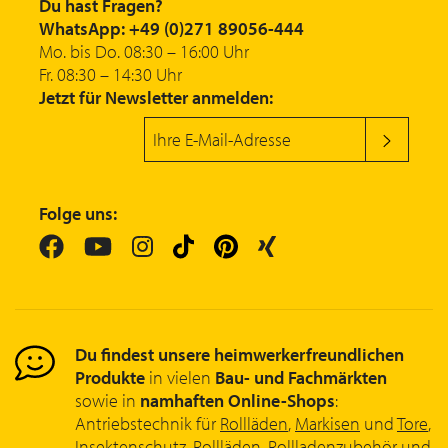
Du hast Fragen?
WhatsApp: +49 (0)271 89056-444
Mo. bis Do. 08:30 – 16:00 Uhr
Fr. 08:30 – 14:30 Uhr
Jetzt für Newsletter anmelden:
Folge uns:
Du findest unsere heimwerkerfreundlichen
Produkte
in vielen
Bau- und Fachmärkten
sowie in
namhaften Online-Shops
:
Antriebstechnik für
Rollläden
,
Markisen
und
Tore
,
Insektenschutz
,
Rollläden
,
Rollladenzubehör
und