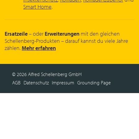
Smart Home
.
Ersatzeile
– oder
Erweiterungen
mit den gleichen
Schellenberg-Produkten – darauf kannst du viele Jahre
zählen.
Mehr erfahren
© 2026 Alfred Schellenberg GmbH
AGB
Datenschutz
Impressum
Grounding Page