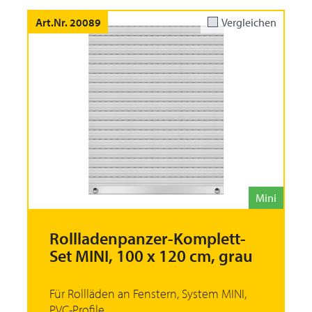
Art.Nr. 20089
Vergleichen
Mini
Rollladenpanzer-Komplett-
Set MINI, 100 x 120 cm, grau
Für Rollläden an Fenstern, System MINI,
PVC-Profile