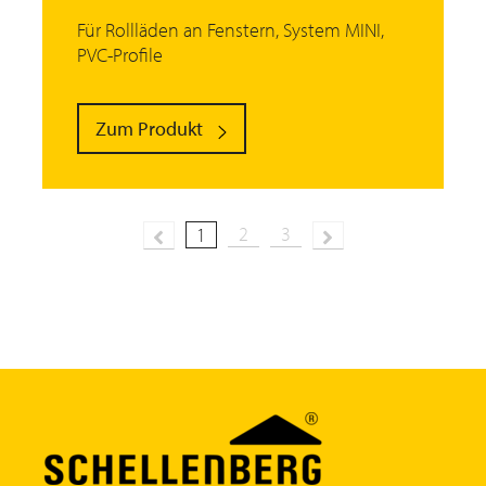
Für Rollläden an Fenstern, System MINI,
PVC-Profile
Zum Produkt
2
3
Previous
1
Next