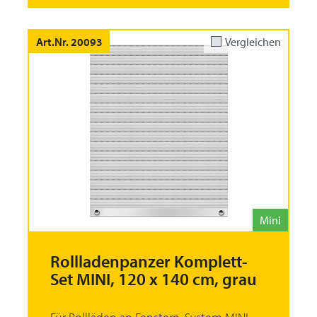
Art.Nr. 20093
Vergleichen
Mini
Rollladenpanzer Komplett-
Set MINI, 120 x 140 cm, grau