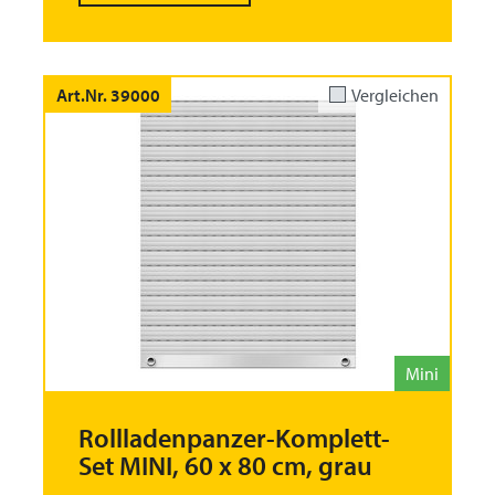
Art.Nr. 39000
Vergleichen
Mini
Rollladenpanzer-Komplett-
Set MINI, 60 x 80 cm, grau