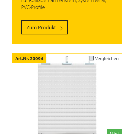
Für Rollläden an Fenstern, System MINI,
PVC-Profile
Zum Produkt
Art.Nr. 20094
Vergleichen
Mini