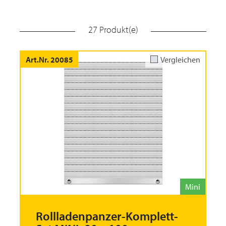
27 Produkt(e)
Art.Nr. 20085
Vergleichen
Mini
Rollladenpanzer-Komplett-