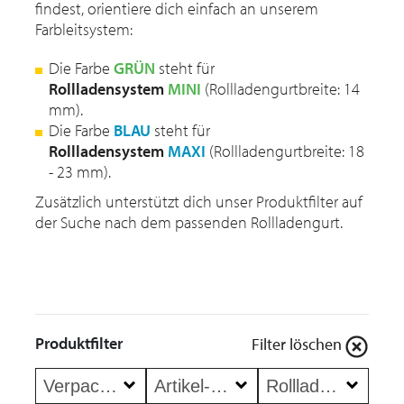
findest, orientiere dich einfach an unserem
Farbleitsystem:
Die Farbe
GRÜN
steht für
Rollladensystem
MINI
(Rollladengurtbreite: 14
mm).
Die Farbe
BLAU
steht für
Rollladensystem
MAXI
(Rollladengurtbreite: 18
- 23 mm).
Zusätzlich unterstützt dich unser Produktfilter auf
der Suche nach dem passenden Rollladengurt.
Produktfilter
Filter löschen
Verpackungs-Breite
Artikel-Höhe
Rollladen-System