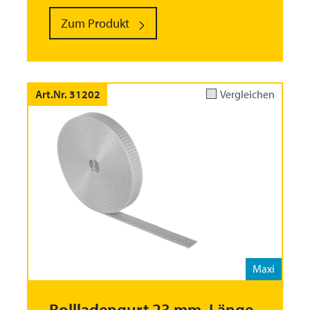
Zum Produkt
Art.Nr. 31202
Vergleichen
Maxi
Rollladengurt 23 mm, Länge