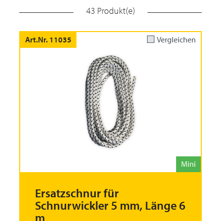
43 Produkt(e)
Art.Nr. 11035
Vergleichen
Mini
Ersatzschnur für
Schnurwickler 5 mm, Länge 6
m