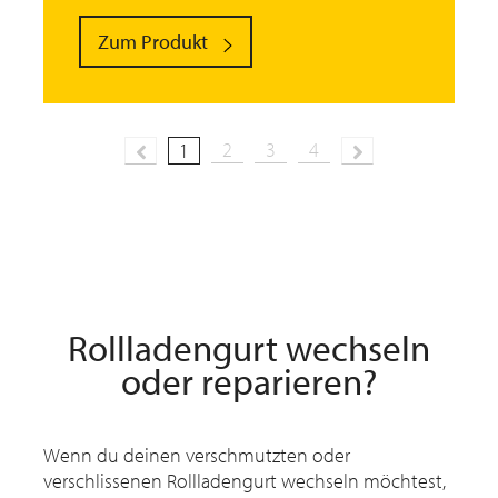
Zum Produkt
2
3
4
Previous
1
Next
Rollladengurt wechseln
oder reparieren?
Wenn du deinen verschmutzten oder
verschlissenen Rollladengurt wechseln möchtest,