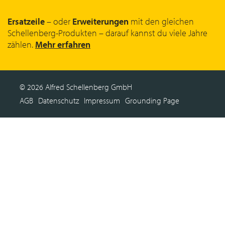
Ersatzeile
– oder
Erweiterungen
mit den gleichen
Schellenberg-Produkten – darauf kannst du viele Jahre
zählen.
Mehr erfahren
© 2026 Alfred Schellenberg GmbH
AGB
Datenschutz
Impressum
Grounding Page