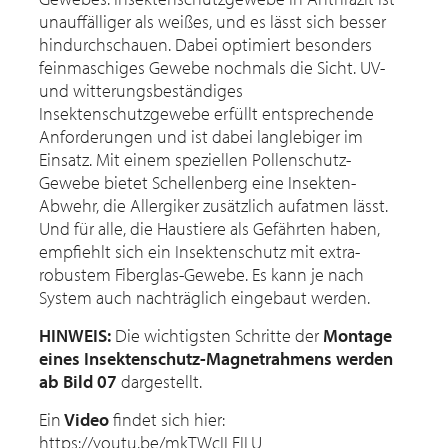
unauffälliger als weißes, und es lässt sich besser
hindurchschauen. Dabei optimiert besonders
feinmaschiges Gewebe nochmals die Sicht. UV-
und witterungsbeständiges
Insektenschutzgewebe erfüllt entsprechende
Anforderungen und ist dabei langlebiger im
Einsatz. Mit einem speziellen Pollenschutz-
Gewebe bietet Schellenberg eine Insekten-
Abwehr, die Allergiker zusätzlich aufatmen lässt.
Und für alle, die Haustiere als Gefährten haben,
empfiehlt sich ein Insektenschutz mit extra-
robustem Fiberglas-Gewebe. Es kann je nach
System auch nachträglich eingebaut werden.
HINWEIS:
Die wichtigsten Schritte der
Montage
eines Insektenschutz-Magnetrahmens werden
ab Bild 07
dargestellt.
Ein
Video
findet sich hier:
https://youtu.be/mkTWcILFILU