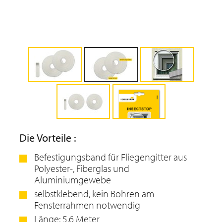
Die Vorteile :
Befestigungsband für Fliegengitter aus
Polyester-, Fiberglas und
Aluminiumgewebe
selbstklebend, kein Bohren am
Fensterrahmen notwendig
Länge: 5,6 Meter