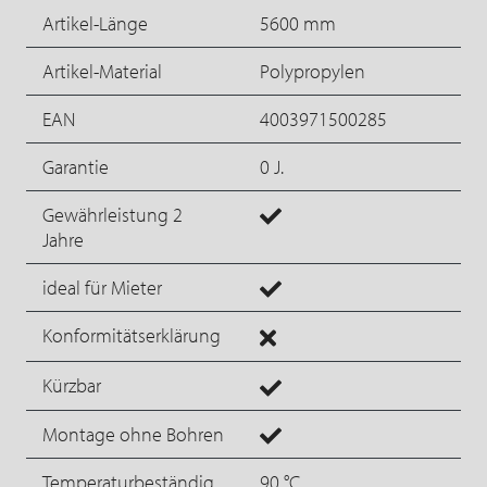
Artikel-Länge
5600 mm
Artikel-Material
Polypropylen
EAN
4003971500285
Garantie
0 J.
Gewährleistung 2
Jahre
ideal für Mieter
Konformitätserklärung
Kürzbar
Montage ohne Bohren
Temperaturbeständig
90 °C