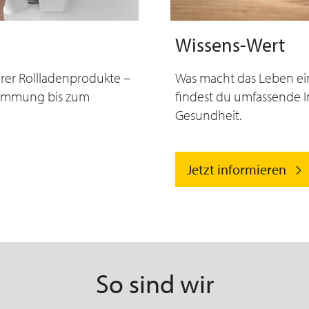
Wissens-Wert
erer Rollladenprodukte –
Was macht das Leben ein
dämmung bis zum
findest du umfassende I
Gesundheit.
Jetzt informieren
So sind wir