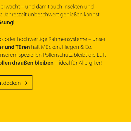
r erwacht – und damit auch Insekten und
me Jahreszeit unbeschwert genießen kannst,
ösung!
Rollos oder hochwertige Rahmensysteme – unser
er und Türen
hält Mücken, Fliegen & Co.
unserem speziellen Pollenschutz bleibt die Luft
ollen draußen bleiben
– ideal für Allergiker!
tdecken