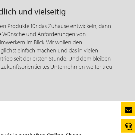
ich und vielseitig
hen Produkte für das Zuhause entwickeln, dann
ie Wünsche und Anforderungen von
werkern im Blick. Wir wollen den
lichst einfach machen und das in vielen
ntrieb seit der ersten Stunde. Und dem bleiben
als zukunftsorientiertes Unternehmen weiter treu.