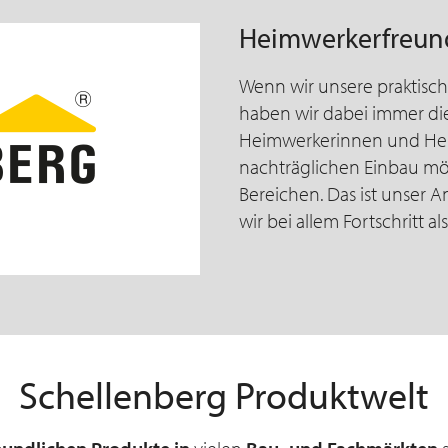
Heimwerkerfreundl
Wenn wir unsere praktisc
haben wir dabei immer d
Heimwerkerinnen und Heim
nachträglichen Einbau mög
Bereichen. Das ist unser A
wir bei allem Fortschritt 
Schellenberg Produktwelt