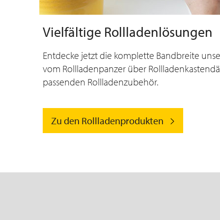
Vielfältige Rollladenlösungen
Entdecke jetzt die komplette Bandbreite uns
vom Rollladenpanzer über Rollladenkasten
passenden Rollladenzubehör.
Zu den Rollladenprodukten